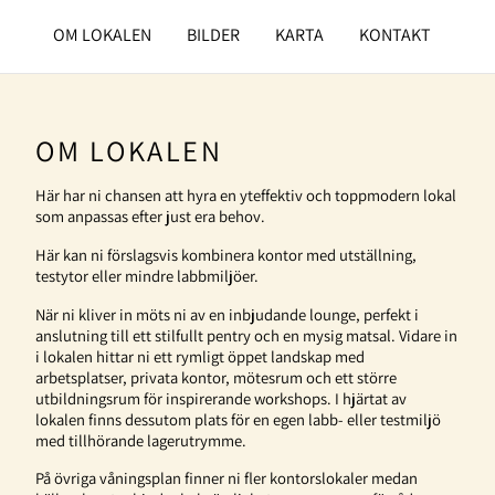
OM LOKALEN
BILDER
KARTA
KONTAKT
OM LOKALEN
Här har ni chansen att hyra en yteffektiv och toppmodern lokal
som anpassas efter just era behov.
Här kan ni förslagsvis kombinera kontor med utställning,
testytor eller mindre labbmiljöer.
När ni kliver in möts ni av en inbjudande lounge, perfekt i
anslutning till ett stilfullt pentry och en mysig matsal. Vidare in
i lokalen hittar ni ett rymligt öppet landskap med
arbetsplatser, privata kontor, mötesrum och ett större
utbildningsrum för inspirerande workshops. I hjärtat av
lokalen finns dessutom plats för en egen labb- eller testmiljö
med tillhörande lagerutrymme.
På övriga våningsplan finner ni fler kontorslokaler medan