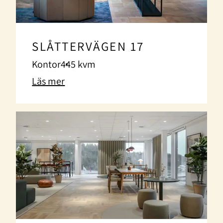
SLÅTTERVÄGEN 17
Kontor
445 kvm
Läs mer