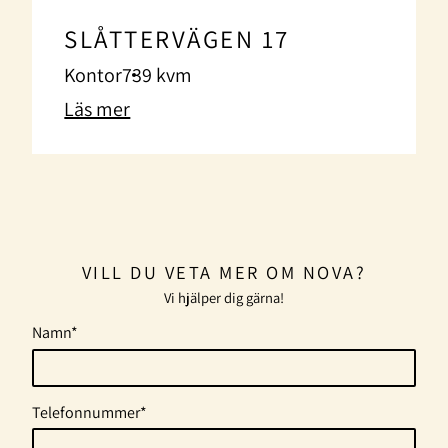
SLÅTTERVÄGEN 17
Kontor
739 kvm
Läs mer
VILL DU VETA MER OM NOVA?
Vi hjälper dig gärna!
Namn*
Telefonnummer*