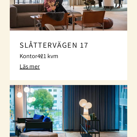
SLÅTTERVÄGEN 17
Kontor
421 kvm
Läs mer