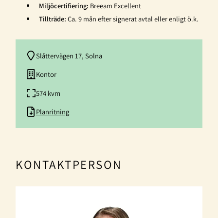
Miljöcertifiering:
Breeam Excellent
Tillträde:
Ca. 9 mån efter signerat avtal eller enligt ö.k.
Slåttervägen 17, Solna
Kontor
574 kvm
Planritning
KONTAKTPERSON