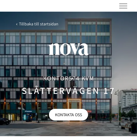
Tillbaka till startsidan
KONTOR
574 KVM
SLÅTTERVÄGEN 17
KONTAKTA OSS