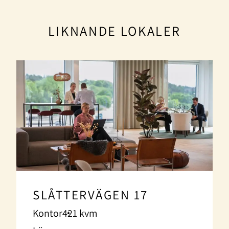
LIKNANDE LOKALER
SLÅTTERVÄGEN 17
Kontor
421 kvm