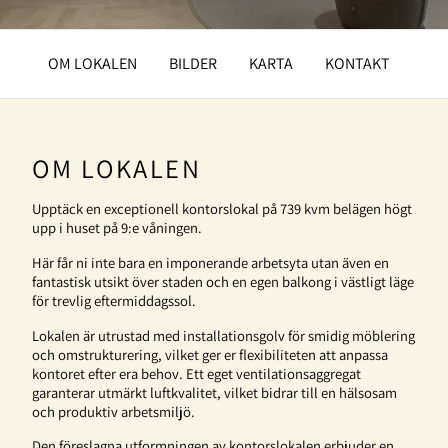
OM LOKALEN
BILDER
KARTA
KONTAKT
OM LOKALEN
Upptäck en exceptionell kontorslokal på 739 kvm belägen högt
upp i huset på 9:e våningen.
Här får ni inte bara en imponerande arbetsyta utan även en
fantastisk utsikt över staden och en egen balkong i västligt läge
för trevlig eftermiddagssol.
Lokalen är utrustad med installationsgolv för smidig möblering
och omstrukturering, vilket ger er flexibiliteten att anpassa
kontoret efter era behov. Ett eget ventilationsaggregat
garanterar utmärkt luftkvalitet, vilket bidrar till en hälsosam
och produktiv arbetsmiljö.
Den föreslagna utformningen av kontorslokalen erbjuder en