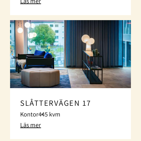
Läs mer
SLÅTTERVÄGEN 17
Kontor
445 kvm
Läs mer