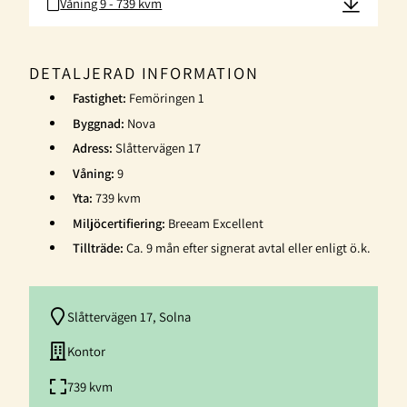
Våning 9 - 739 kvm
DETALJERAD INFORMATION
Fastighet:
Femöringen 1
Byggnad:
Nova
Adress:
Slåttervägen 17
Våning:
9
Yta:
739 kvm
Miljöcertifiering:
Breeam Excellent
Tillträde:
Ca. 9 mån efter signerat avtal eller enligt ö.k.
Slåttervägen 17, Solna
Kontor
739 kvm