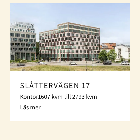
SLÅTTERVÄGEN 17
Kontor
1607 kvm till 2793 kvm
Läs mer