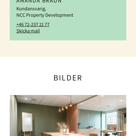
AMANDA BRAUN
Kundansvarig,
NCC Property Development
+46 72-237 21 77
Skicka mail
BILDER