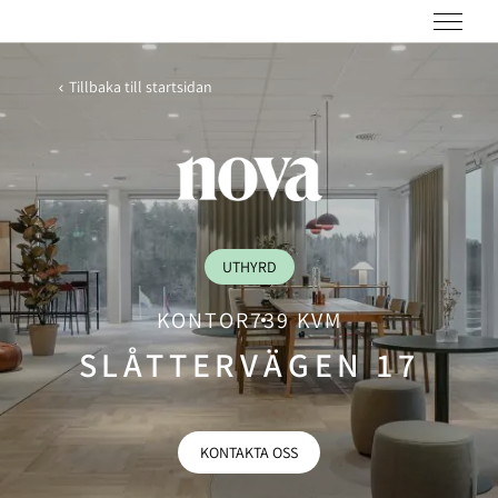
Tillbaka till startsidan
UTHYRD
KONTOR
739 KVM
SLÅTTERVÄGEN 17
KONTAKTA OSS