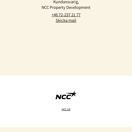
Kundansvarig,
NCC Property Development
+46 72-237 21 77
Skicka mail
ncc.se