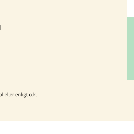
N
 eller enligt ö.k.