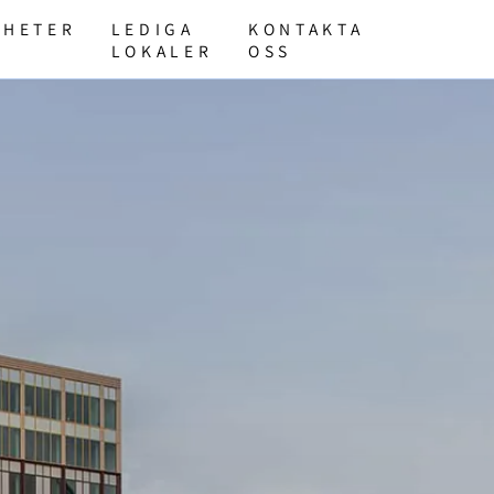
YHETER
LEDIGA
KONTAKTA
LOKALER
OSS