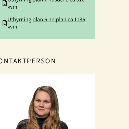
kvm
Uthyrning plan 6 helplan ca 1186
kvm
ONTAKTPERSON