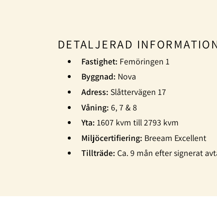
DETALJERAD INFORMATIO
Fastighet:
Femöringen 1
Byggnad:
Nova
Adress:
Slåttervägen 17
Våning:
6, 7 & 8
Yta:
1607 kvm till 2793 kvm
Miljöcertifiering:
Breeam Excellent
Tillträde:
Ca. 9 mån efter signerat avtal