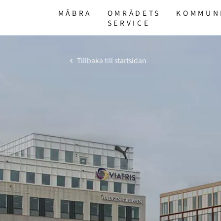
MÅBRA
OMRÅDETS
KOMMUN
SERVICE
Tillbaka till startsidan