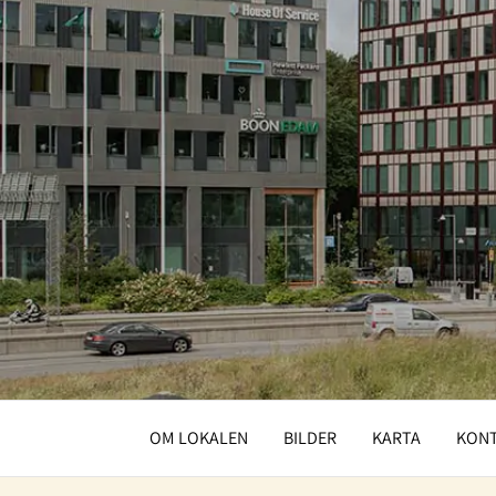
OM LOKALEN
BILDER
KARTA
KON