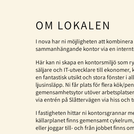
OM LOKALEN
I nova har ni möjligheten att kombinera f
sammanhängande kontor via en interntra
Här kan ni skapa en kontorsmiljö som ry
säljare och IT-utvecklare till ekonomer,
en fantastisk utsikt och stora fönster i a
ljusinsläpp. Ni får plats för flera kök/p
gemensamhetsytor utöver arbetsplatser
via entrén på Slåttervägen via hiss och 
I fastigheten hittar ni kontorsgrannar 
källarplanet finns gemensamt cykelrum,
eller joggar till- och från jobbet finn