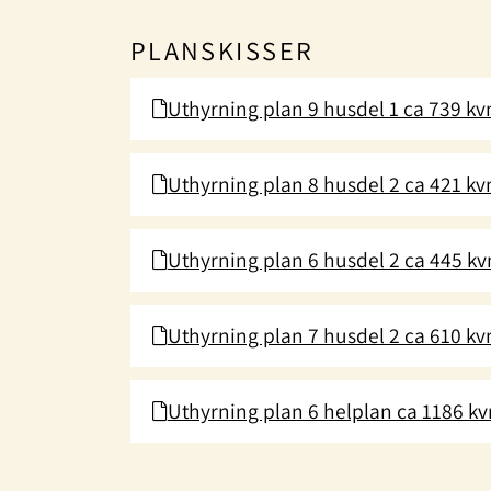
PLANSKISSER
Uthyrning plan 9 husdel 1 ca 739 k
Uthyrning plan 8 husdel 2 ca 421 k
Uthyrning plan 6 husdel 2 ca 445 k
Uthyrning plan 7 husdel 2 ca 610 k
Uthyrning plan 6 helplan ca 1186 k