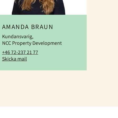
AMANDA BRAUN
Kundansvarig,
NCC Property Development
+46 72-237 21 77
Skicka mail