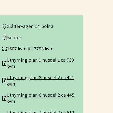
Slåttervägen 17, Solna
Kontor
1607 kvm till 2793 kvm
Uthyrning plan 9 husdel 1 ca 739
kvm
Uthyrning plan 8 husdel 2 ca 421
kvm
Uthyrning plan 6 husdel 2 ca 445
kvm
Uthyrning plan 7 husdel 2 ca 610