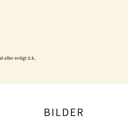
 eller enligt ö.k.
BILDER