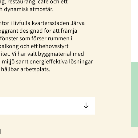
g, restaurang, café och ett
ch dynamisk atmosfär.
tor i livfulla kvartersstaden Järva
oggrant designad för att främja
 fönster som förser rummen i
 balkong och ett behovsstyrt
itet. Vi har valt byggmaterial med
 miljö samt energieffektiva lösningar
 hållbar arbetsplats.
N