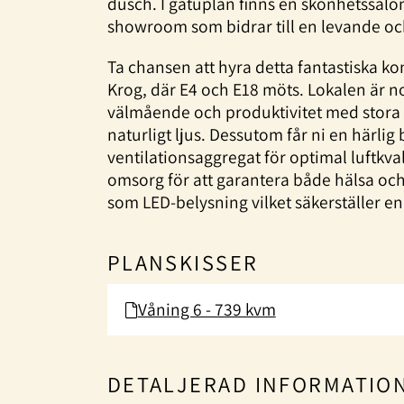
dusch. I gatuplan finns en skönhetssalon
showroom som bidrar till en levande o
Ta chansen att hyra detta fantastiska kon
Krog, där E4 och E18 möts. Lokalen är n
välmående och produktivitet med stora
naturligt ljus. Dessutom får ni en härlig
ventilationsaggregat för optimal luftkval
omsorg för att garantera både hälsa och
som LED-belysning vilket säkerställer en
PLANSKISSER
Våning 6 - 739 kvm
DETALJERAD INFORMATIO