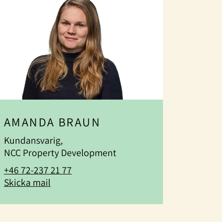
AMANDA BRAUN
Kundansvarig,
NCC Property Development
+46 72-237 21 77
Skicka mail