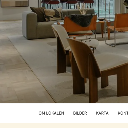
OM LOKALEN
BILDER
KARTA
KON