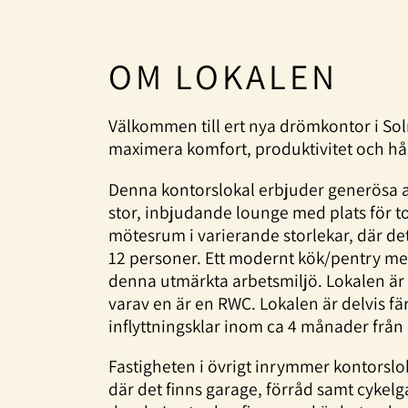
OM LOKALEN
Välkommen till ert nya drömkontor i Soln
maximera komfort, produktivitet och hå
Denna kontorslokal erbjuder generösa a
stor, inbjudande lounge med plats för t
mötesrum i varierande storlekar, där de
12 personer. Ett modernt kök/pentry me
denna utmärkta arbetsmiljö. Lokalen är 
varav en är en RWC. Lokalen är delvis fä
inflyttningsklar inom ca 4 månader från
Fastigheten i övrigt inrymmer kontorslo
där det finns garage, förråd samt cyk