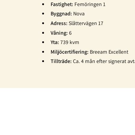
Fastighet:
Femöringen 1
Byggnad:
Nova
Adress:
Slåttervägen 17
Våning:
6
Yta:
739 kvm
Miljöcertifiering:
Breeam Excellent
Tillträde:
Ca. 4 mån efter signerat avtal