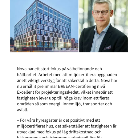
Nova har ett stort fokus på välbefinnande och
hållbarhet. Arbetet med att miljöcertifiera byggnaden
är ett viktigt verktyg för att säkerställa detta. Nova har
nu erhållit preliminär BREEAM-certifiering nivå
Excellent för projekteringsskedet, vilket innebär att
fastigheten lever upp till höga krav inom ett flertal
områden så som energi, innemiljö, transporter och
avfall.
– För våra hyresgäster är det positivt med ett
miljöcertifierat hus, det säkerställer att fastigheten är
utvecklad med fokus på låg driftskostnad och
hälsosamma och trivsamma arbetsmiljöer för