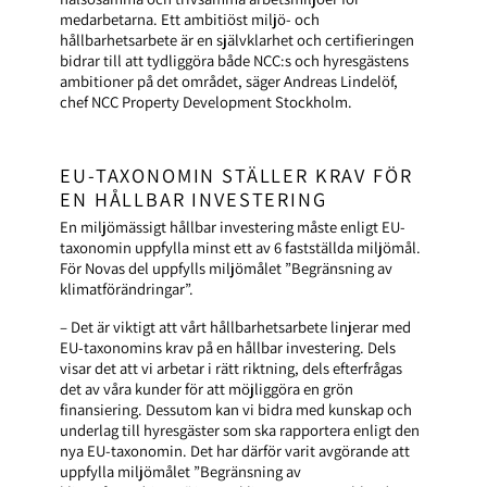
medarbetarna. Ett ambitiöst miljö- och
hållbarhetsarbete är en självklarhet och certifieringen
bidrar till att tydliggöra både NCC:s och hyresgästens
ambitioner på det området, säger Andreas Lindelöf,
chef NCC Property Development Stockholm.
EU-TAXONOMIN STÄLLER KRAV FÖR
EN HÅLLBAR INVESTERING
En miljömässigt hållbar investering måste enligt EU-
taxonomin uppfylla minst ett av 6 fastställda miljömål.
För Novas del uppfylls miljömålet ”Begränsning av
klimatförändringar”.
– Det är viktigt att vårt hållbarhetsarbete linjerar med
EU-taxonomins krav på en hållbar investering. Dels
visar det att vi arbetar i rätt riktning, dels efterfrågas
det av våra kunder för att möjliggöra en grön
finansiering. Dessutom kan vi bidra med kunskap och
underlag till hyresgäster som ska rapportera enligt den
nya EU-taxonomin. Det har därför varit avgörande att
uppfylla miljömålet ”Begränsning av