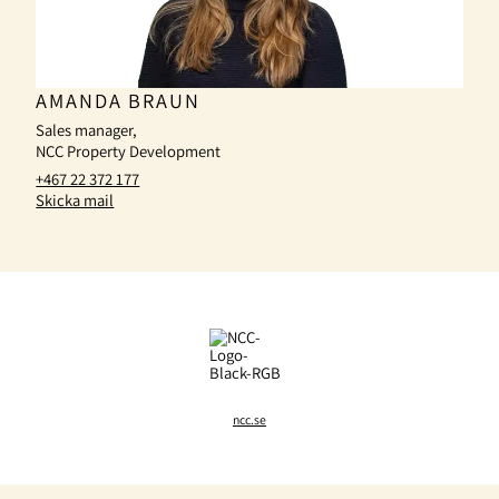
AMANDA BRAUN
Sales manager,
NCC Property Development
+467 22 372 177
Skicka mail
ncc.se