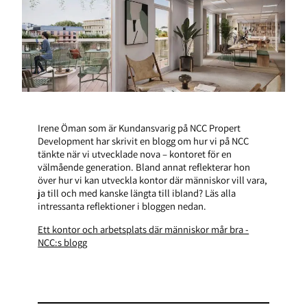
Irene Öman som är Kundansvarig på NCC Propert
Development har skrivit en blogg om hur vi på NCC
tänkte när vi utvecklade nova – kontoret för en
välmående generation. Bland annat reflekterar hon
över hur vi kan utveckla kontor där människor vill vara,
ja till och med kanske längta till ibland? Läs alla
intressanta reflektioner i bloggen nedan.
Ett kontor och arbetsplats där människor mår bra -
NCC:s blogg